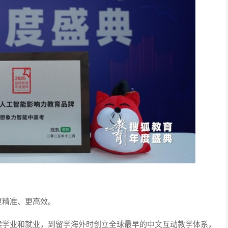
更精准、更高效。
续学业和就业，到留学海外时创立全球最早的中文互动教学体系，