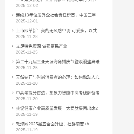
2025-12-02
连续13年位居外企社会责任榜首，中国三星
2025-12-01
上市即革新：美的无风感空调·可爱多，以共
2025-11-28
立足特色资源 做强富民产业
2025-11-25
第二十九届三亚天涯海角婚庆节暨浪漫盛典璀
2025-11-25
天然钻石与时尚消费者的心理：如何触动人心
2025-11-20
中高考提分首选，想象力智能中高考破解备考
2025-11-20
共促健康产业高质量发展｜太爱肽集团出席2
2025-11-19
敦煌网2025黑五全面升级：社群裂变+A
2025-11-19