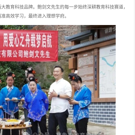
两大教育科技品牌。鲍剑文先生的每一步始终深耕教育科技赛道，
精准高效学习，最终进入理想学府。