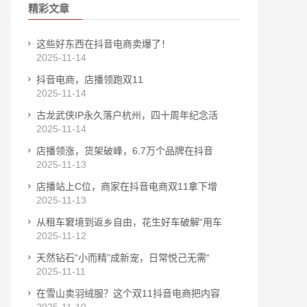
精彩文章
这些好东西在抖音电商卖爆了！
2025-11-14
抖音电商，店播领跑双11
2025-11-14
古龙武侠IP永久落户杭州，四十周年纪念活
2025-11-14
店播领涨，货架破峰，6.7万个品牌在抖音
2025-11-13
店播站上C位，商家在抖音电商双11拿下增
2025-11-13
从租车窘境到返乡自由，花生好车破解“用车
2025-11-12
天然钻石“小而精”成新宠，日常悦己无需“
2025-11-11
在雪山卖羽绒服？这个双11抖音电商把内容