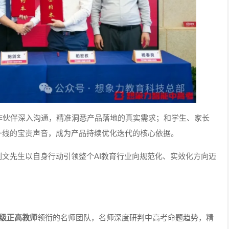
作伙伴深入沟通，精准洞悉产品落地的真实需求；和学生、家长
一线的宝贵声音，成为产品持续优化迭代的核心依据。
文先生以自身行动引领整个AI教育行业向规范化、实效化方向迈
级正高教师
领衔的名师团队，名师深度研判中高考命题趋势，精