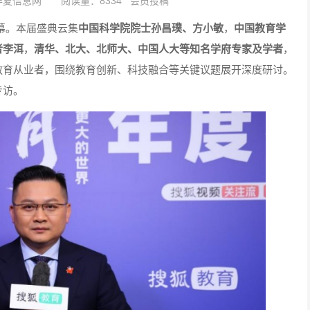
华夏信息网
阅读量：8334 会员投稿
启幕。本届盛典云集
中国科学院院士孙昌璞、方小敏
，
中国教育学
者李洱
，
清华、北大、北师大、中国人大等知名学府专家及学者
，
教育从业者，围绕教育创新、科技融合等关键议题展开深度研讨。
专访。