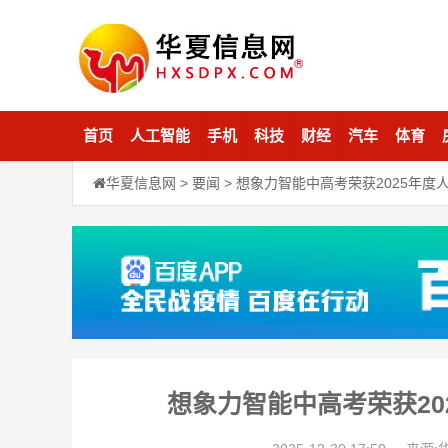
首页
人工智能
手机
科技
财经
汽车
体育
华夏信息网
>
要闻
> 想象力智能中高考荣获2025年
想象力智能中高考荣获20