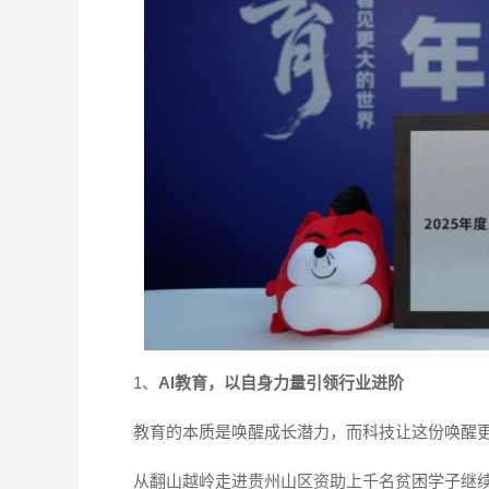
1、
AI教育，以自身力量引领行业进阶
教育的本质是唤醒成长潜力，而科技让这份唤醒
从翻山越岭走进贵州山区资助上千名贫困学子继