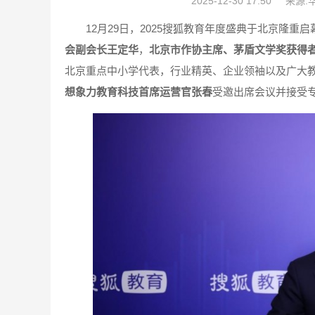
2025-12-30 17:50
来源:
12月29日，2025搜狐教育年度盛典于北京隆重
会副会长王定华
，
北京市作协主席、茅盾文学奖获得
北京重点中小学代表，行业精英、企业领袖以及广大
想象力教育科技首席运营官张春
受邀出席会议并接受