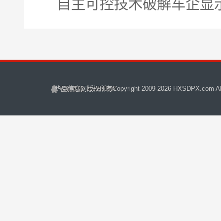
自主可控技术破解车企显
华夏信息网
版权所有Copyright 2009-
2026 HXSDPX.com All 