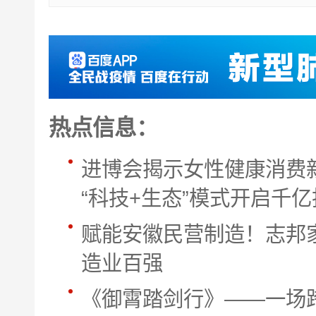
热点信息：
进博会揭示女性健康消费新
“科技+生态”模式开启千
赋能安徽民营制造！志邦家
造业百强
《御霄踏剑行》——一场