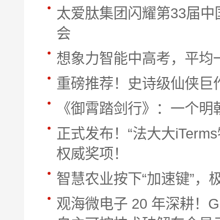
太爱肽集团闪耀第33届中
会
想象力智能中高考，平均
重磅推荐！史诗级仙侠巨
《御霄踏剑行》：一个明
正式发布！“法大大iTer
权威奖项！
智慧农业按下“加速键”，
观海微电子 20 年深耕！GH