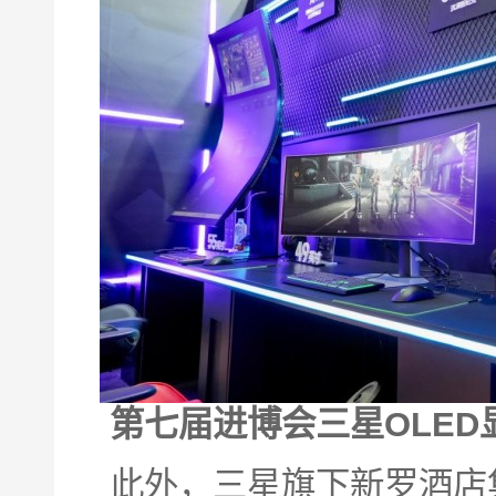
第七届进博会
三星
OLE
此外，三星旗下新罗酒店