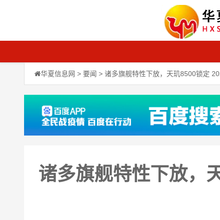
华夏信息网
>
要闻
> 诸多旗舰特性下放，天玑8500锁定 2
诸多旗舰特性下放，天玑