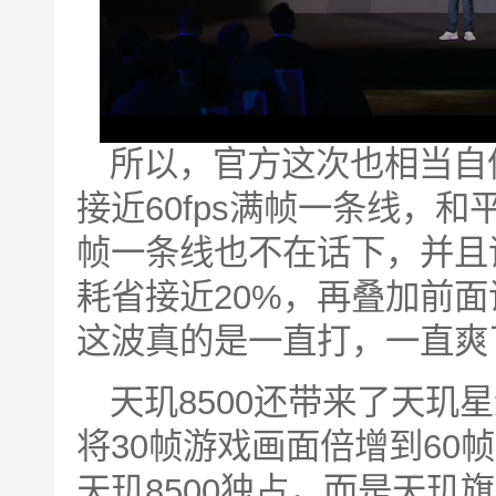
所以，官方这次也相当自信
接近60fps满帧一条线，和
帧一条线也不在话下，并且诸多
耗省接近20%，再叠加前面
这波真的是一直打，一直爽
天玑8500还带来了天玑
将30帧游戏画面倍增到60
天玑8500独占，而是天玑