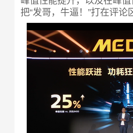
峰值性能提升，以及在峰值
把“发哥，牛逼！”打在评论