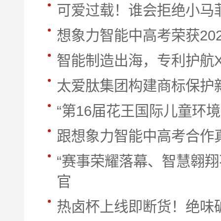
可爱过载！谁会拒绝小马菲莉
想象力智能中高考荣获20
智能制造出海，专利护航X
太爱肽集团构建商标保护
“第16届花王国际儿童环
跟想象力智能中高考合作
“赛事荣耀落幕、智慧翱翔
官
热卤杯上线即断货！绝味