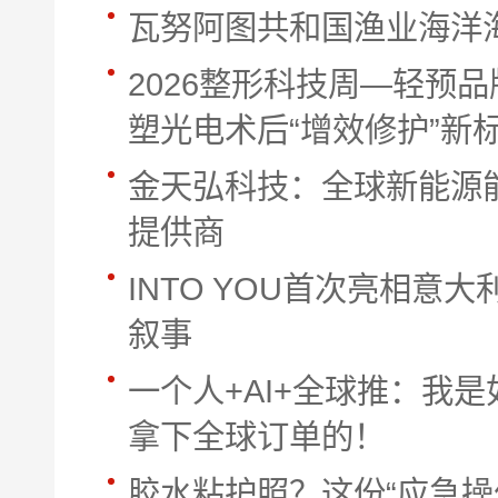
瓦努阿图共和国渔业海洋
2026整形科技周—轻预
塑光电术后“增效修护”新
金天弘科技：全球新能源
提供商
INTO YOU首次亮相意大
叙事
一个人+AI+全球推：我是
拿下全球订单的！
胶水粘护照？这份“应急操