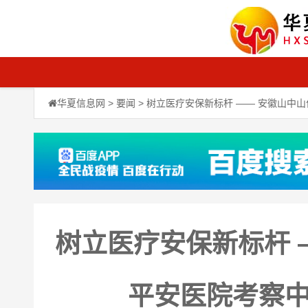
华夏信息网
>
要闻
> 树立医疗安保新标杆 —— 安徽山
树立医疗安保新标杆 
平安医院考察