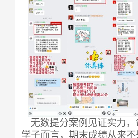
无数提分案例见证实力，
学子而言，期末成绩从来不