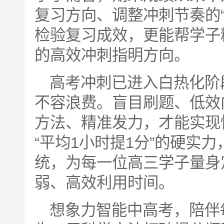
复习方向、调整冲刺节奏的
检验复习成效，更能帮学子
的高效冲刺指明方向。
高考冲刺已进入白热化阶
不容浪费。盲目刷题、低效
方法、精准发力，才能实现
“平均1小时提1分”的硬实
统，为每一位高三学子量身
弱、高效利用时间。
想象力智能中高考，陪伴