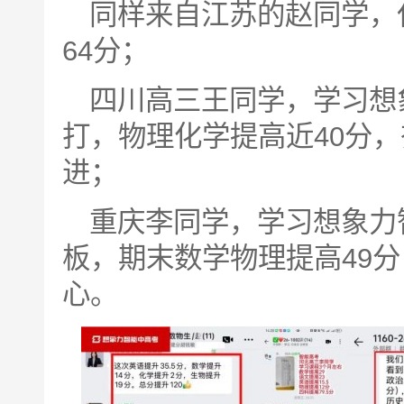
同样来自江苏的赵同学，
64分；
四川高三王同学，学习想
打，物理化学提高近40分
进；
重庆李同学，学习想象力
板，期末数学物理提高49
心。