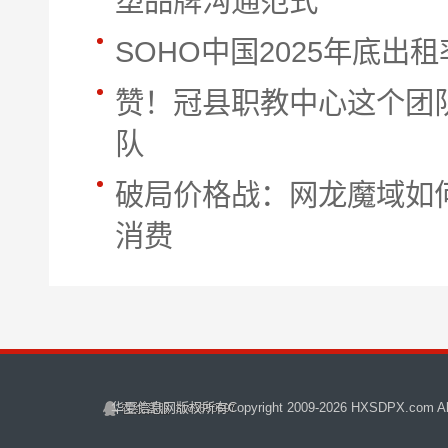
塑品牌沟通范式
SOHO中国2025年底出租率
赞！冠县职教中心这个团
队
破局价格战：网龙魔域如何
消费
华夏信息网
版权所有Copyright 2009-
2026 HXSDPX.com All 