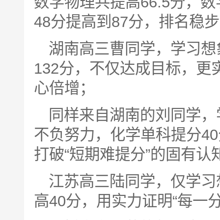
数学物理共提高66.5分，数
48分提高到87分，排名稳
湖南高三曹同学，学习想
132分，不仅达成目标，
心倍增；
同样来自湖南的刘同学，
不负努力，化学单科提分40
打破“短期难提分”的固有认
江苏高三陆同学，仅学习
高40分，用实力证明“每一