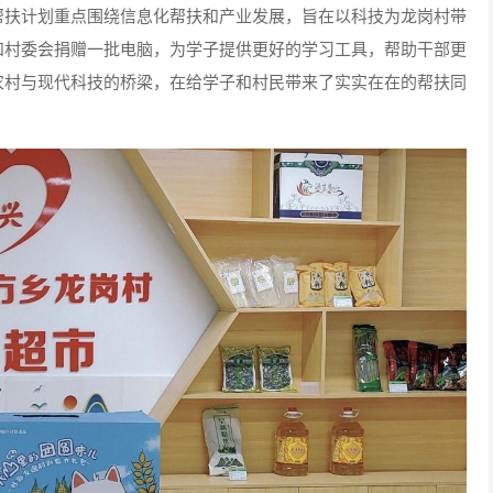
帮扶计划重点围绕信息化帮扶和产业发展，旨在以科技为龙岗村带
和村委会捐赠一批电脑，为学子提供更好的学习工具，帮助干部更
农村与现代科技的桥梁，在给学子和村民带来了实实在在的帮扶同