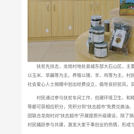
扶贫先扶志，龙岗村地处县城东部大石山区，主要
以玉米、旱藕等为主，养殖以猪、羊、鸡等为主，村民
社会爱心人士捐赠中划出经费设立，倡导良好民风，
村民通过参与扶贫车间工作、创建环境卫生、和
等都可获相应积分，凭积分到“扶志超市”免费兑换油
团联合龙岗村对“扶志超市”开展提质升级建设，除了
村民踊跃参与共建，激发大家干事创业的热情，形成“