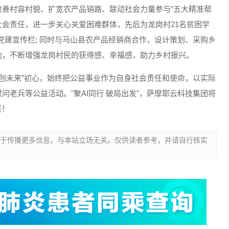
、改善村容村貌、扩宽农产品销路、联动社会力量参与”五大精准帮
会责任，进一步关心关爱困难群体，先后为龙岗村21名贫困学
设党建宣传栏; 同时与马山县农产品经销商合作，设计策划、采购乡
助，不断增强龙岗村民的获得感、幸福感，助力乡村振兴。
云创未来”初心，始终把公益事业作为自身社会责任和使命，以实际
老兵等公益活动。"聚AI同行 破局出发"，萨摩耶云科技集团将
兴！
于传播更多信息，与本站立场无关。仅供读者参考，并请自行核实