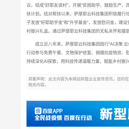
议，结成“好耶友谊村”，开展“贫困助学、鼓励生产
扶计划。结对帮扶以来，萨摩耶云科技集团积极履行社
子发放“好耶助学金”和“升学基金”，发放慰问金，建
村振兴礼盒。通过萨摩耶云科技集团的无私关怀和援
成立近八年来，萨摩耶云科技集团践行“AI决策 
行动参与免费午餐、文物保护修复、捐赠抗疫物资、慰问
持续深化AI探索，用科技传递温暖力量，赋能乡村振
郑重声明：此文内容为本网站转载企业宣传资讯，目的在
相关内容。