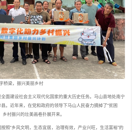
字桥梁，振兴美丽乡村
是全面建设社会主义现代化国家的重大历史任务。马山县地处南宁
县。近年来，在党和政府的领导下马山人民奋力摘掉了“贫困
，乡村振兴的壮美画卷扑展开来。
按照“乡风文明，生态宜居，治理有效，产业兴旺，生活富裕”的