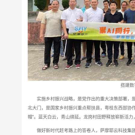
搭建数
实施乡村振兴战略，是党作出的重大决策部署，
北大门，是国家乡村振兴重点帮扶县，粤桂东西部协作
帽”。蓝天白云，青山绵延。龙岗村田野释放崭新活力
做好新时代赶考路上的答卷人，萨摩耶云科技集团