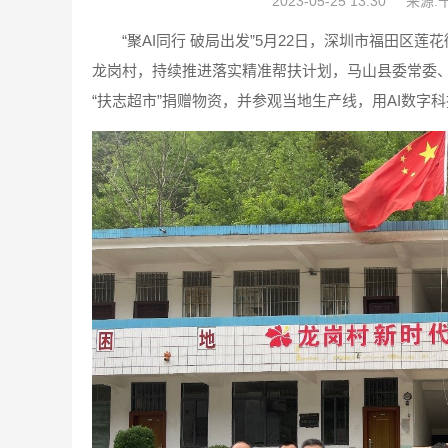
2023-05-25 13:30
来源:
“聚AI同行 破局出发”5月22日，深圳市福田
龙岗村，持续推进落实精准帮扶计划，马山县委常委
“扶志超市”捐赠物资，并参观当地生产线，用AI数字