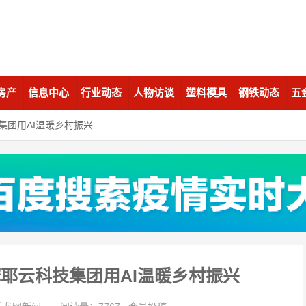
房产
信息中心
行业动态
人物访谈
塑料模具
钢铁动态
五
技集团用AI温暖乡村振兴
萨摩耶云科技集团用AI温暖乡村振兴