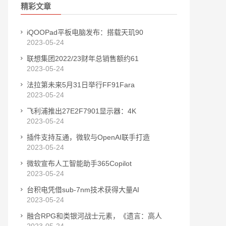
精彩文章
iQOOPad平板电脑发布：搭载天玑90
2023-05-24
联想集团2022/23财年总销售额约61
2023-05-24
法拉第未来5月31日举行FF91Fara
2023-05-24
飞利浦推出27E2F7901显示器：4K
2023-05-24
插件支持互通，微软与OpenAI联手打造
2023-05-24
微软宣布人工智能助手365Copilot
2023-05-24
台积电凭借sub-7nm技术获得大量AI
2023-05-24
融合RPG和类银河战士元素，《遗言：高人