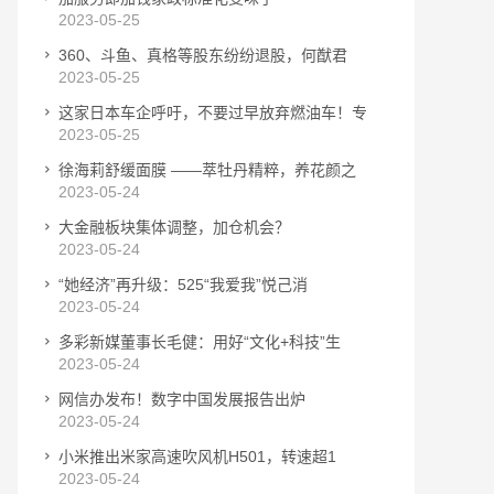
2023-05-25
360、斗鱼、真格等股东纷纷退股，何猷君
2023-05-25
这家日本车企呼吁，不要过早放弃燃油车！专
2023-05-25
徐海莉舒缓面膜 ——萃牡丹精粹，养花颜之
2023-05-24
大金融板块集体调整，加仓机会？
2023-05-24
“她经济”再升级：525“我爱我”悦己消
2023-05-24
多彩新媒董事长毛健：用好“文化+科技”生
2023-05-24
网信办发布！数字中国发展报告出炉
2023-05-24
小米推出米家高速吹风机H501，转速超1
2023-05-24