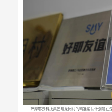
萨摩耶云科技集团与龙岗村的精准帮扶计划是在深