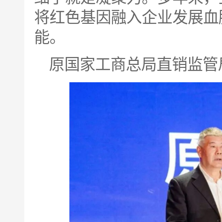
将红色基因融入企业发展血
能。
原国家工商总局直销监管