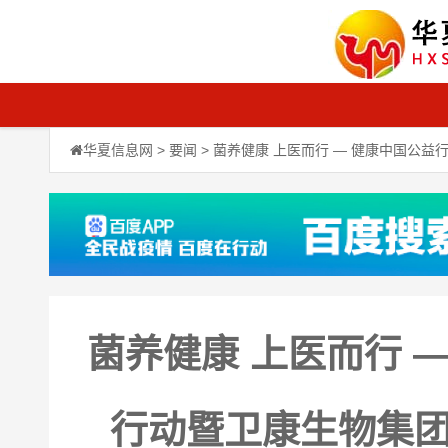
华夏信息网
>
要闻
> 菌养健康 上医而行 — 健康中国公
菌养健康 上医而行 
行动暨卫康生物集