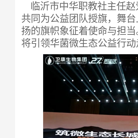
临沂市中华职教社主任赵
共同为公益团队授旗，舞台
扬的旗帜象征着使命与担当
将引领华菌微生态公益行动