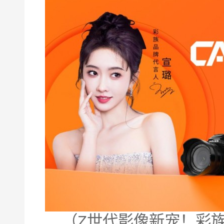
（Z世代影像新宠！彩