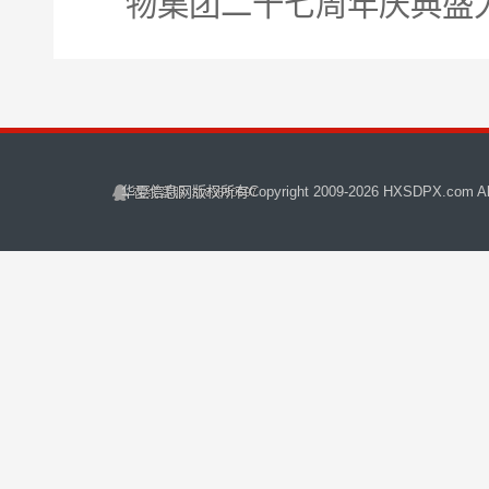
物集团二十七周年庆典盛
华夏信息网
版权所有Copyright 2009-
2026 HXSDPX.com All 